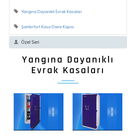
Yangına Dayanıklı Evrak Kasaları
Şambrfort Kasa Daire Kapısı
Özel Seri
Yangına Dayanıklı
Evrak Kasaları