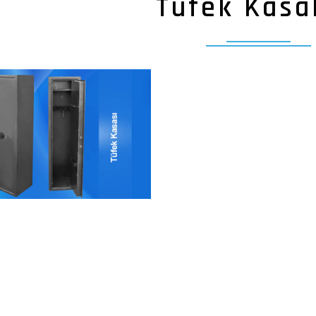
Tüfek Kasa
Kılınç Kasa
Tüfek Kasaları