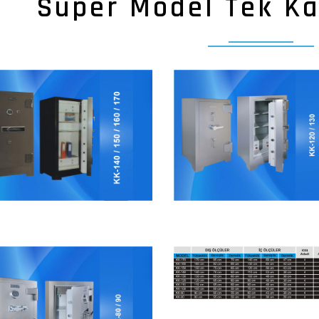
Süper Model Tek Ka
Kılınç Kasa
Kılınç Kasa
üper Model Tek Kapılı Kasalar
Süper Model Tek Kapılı Kas