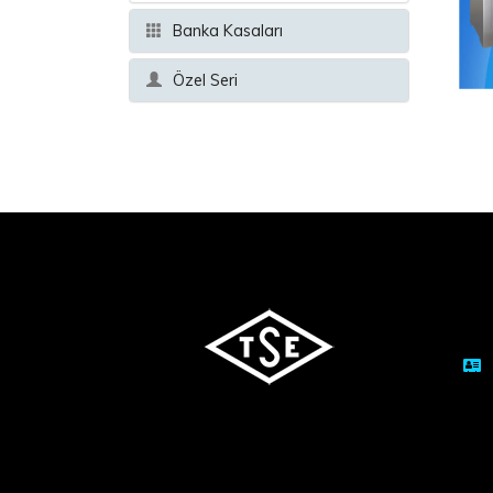
Banka Kasaları
Özel Seri
S