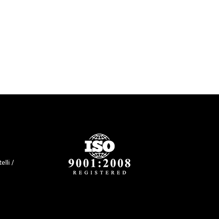
lli /