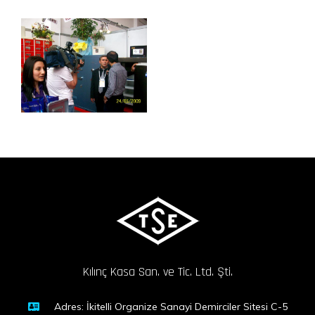
Kılınç Kasa
Kılınç Kasa
Galeri
Galeri
Kılınç Kasa
Galeri
Kılınç Kasa San. ve Tic. Ltd. Şti.
Adres: İkitelli Organize Sanayi Demirciler Sitesi C-5