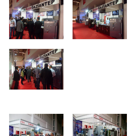
Kılınç Kasa
Kılınç Kasa
Galeri
Galeri
Kılınç Kasa
Galeri